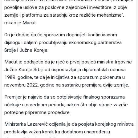
povoljne uslove za poslovne zajednice i investitore iz obje
zemlje i platformu za saradnju kroz različite mehanizme“,
rekao je Macut.
On je dodao da će sporazum doprinijeti kontinuiranom
dijalogu i daljem produbljivanju ekonomskog partnerstva
Srbije i Južne Koreje.
Macut je podsjetio da je riječ o prvoj posjeti ministra trgovine
Južne Koreje Srbiji od uspostavljanja diplomatskih odnosa
1989. godine, te da je inicijativa za sporazum pokrenuta u
novembru 2022. godine na sastanku premijera dvije zemlje.
Premijer je najavio da se potpisivanje finalnog sporazuma
očekuje u narednom periodu, nakon što obje strane završe
potrebne pripremne procedure.
Ministarka Lazarević ocijenila je da posjeta korejskog ministra
predstavlja važan korak ka dodatnom unapređenju