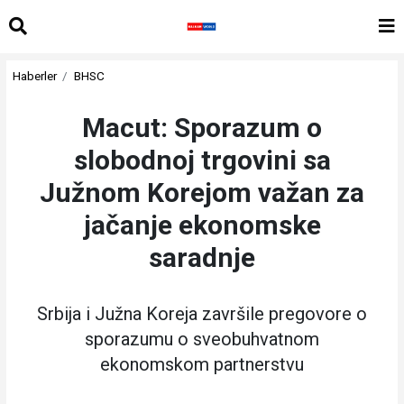
Haberler
BHSC
Macut: Sporazum o
slobodnoj trgovini sa
Južnom Korejom važan za
jačanje ekonomske
saradnje
Srbija i Južna Koreja završile pregovore o
sporazumu o sveobuhvatnom
ekonomskom partnerstvu