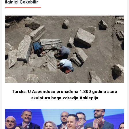
İlginizi Çekebilir
Turska: U Aspendosu pronađena 1.800 godina stara
skulptura boga zdravlja Asklepija