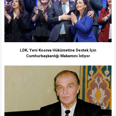
LDK, Yeni Kosova Hükümetine Destek İçin
Cumhurbaşkanlığı Makamını İstiyor