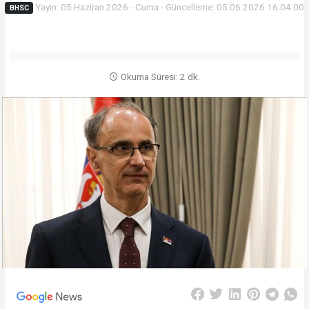
Yayın: 05 Haziran 2026 - Cuma - Güncelleme: 05.06.2026 16:04:00
BHSC
Okuma Süresi: 2 dk.