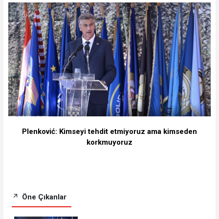
Plenković: Kimseyi tehdit etmiyoruz ama kimseden
korkmuyoruz
Öne Çıkanlar