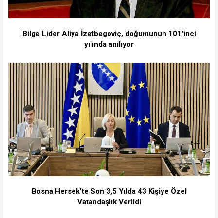
Bilge Lider Aliya İzetbegoviç, doğumunun 101'inci
yılında anılıyor
Bosna Hersek’te Son 3,5 Yılda 43 Kişiye Özel
Vatandaşlık Verildi