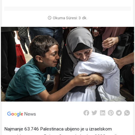
Okuma Süresi: 3 dk.
Najmanje 63.746 Palestinaca ubijeno je u izraelskom