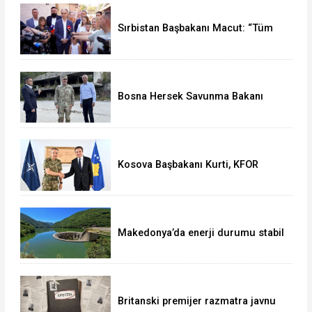
Sırbistan Başbakanı Macut: “Tüm
Mülteci Ailelere İyi Yaşam Koşulları
Sağlamaya Çalışıyoruz”
Bosna Hersek Savunma Bakanı
Helez ve NATO yetkilisi Bugojno’yu
ziyaret etti
Kosova Başbakanı Kurti, KFOR
Komutanı Ulutaş ile görüştü
Makedonya’da enerji durumu stabil
Britanski premijer razmatra javnu