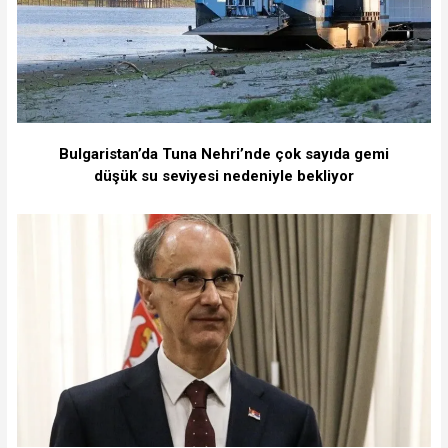
Bulgaristan’da Tuna Nehri’nde çok sayıda gemi
düşük su seviyesi nedeniyle bekliyor