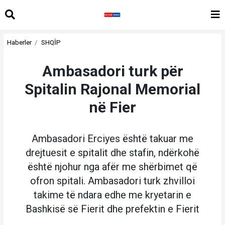
Haberler
SHQİP
Ambasadori turk për
Spitalin Rajonal Memorial
në Fier
Ambasadori Erciyes është takuar me
drejtuesit e spitalit dhe stafin, ndërkohë
është njohur nga afër me shërbimet që
ofron spitali. Ambasadori turk zhvilloi
takime të ndara edhe me kryetarin e
Bashkisë së Fierit dhe prefektin e Fierit