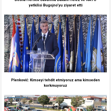
yetkilisi Bugojno’yu ziyaret etti
Plenković: Kimseyi tehdit etmiyoruz ama kimseden
korkmuyoruz