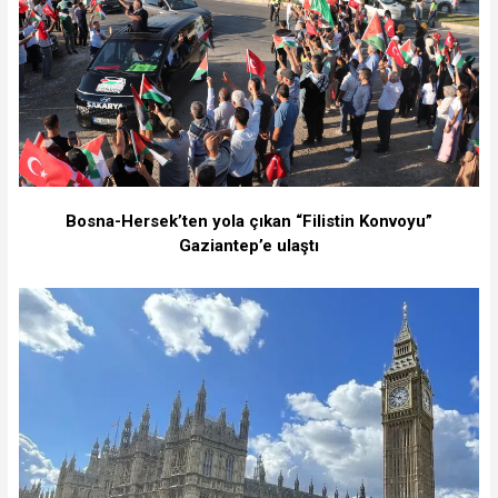
Bosna-Hersek’ten yola çıkan “Filistin Konvoyu”
Gaziantep’e ulaştı