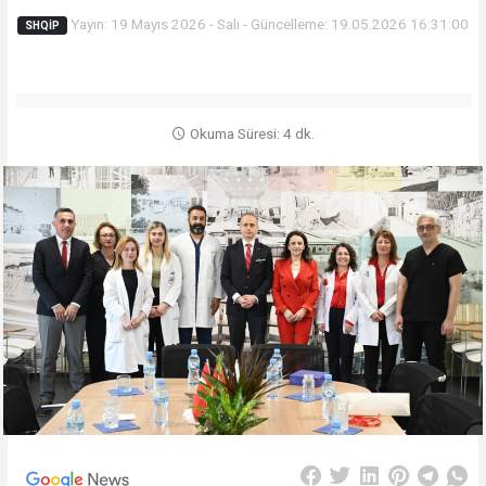
Yayın: 19 Mayıs 2026 - Salı - Güncelleme: 19.05.2026 16:31:00
SHQİP
Okuma Süresi: 4 dk.